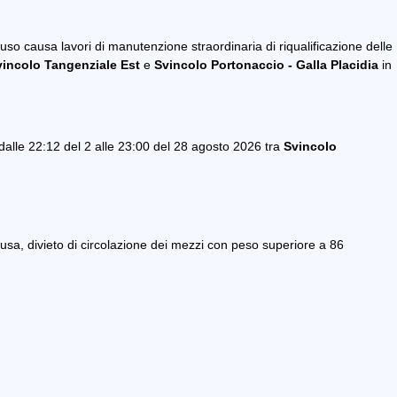
uso causa lavori di manutenzione straordinaria di riqualificazione delle
vincolo Tangenziale Est
e
Svincolo Portonaccio - Galla Placidia
in
dalle 22:12 del 2 alle 23:00 del 28 agosto 2026 tra
Svincolo
sa, divieto di circolazione dei mezzi con peso superiore a 86