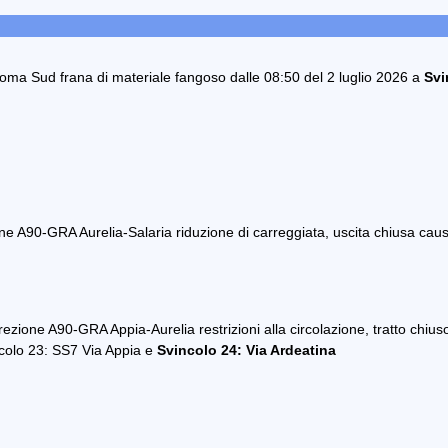
ma Sud frana di materiale fangoso dalle 08:50 del 2 luglio 2026 a
Svi
ne A90-GRA Aurelia-Salaria riduzione di carreggiata, uscita chiusa causa
rezione A90-GRA Appia-Aurelia restrizioni alla circolazione, tratto chius
ncolo 23: SS7 Via Appia e
Svincolo 24: Via Ardeatina