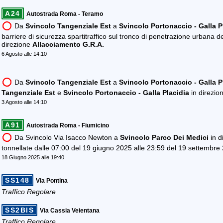
A24
Autostrada Roma - Teramo
Da
Svincolo Tangenziale Est
a
Svincolo Portonaccio - Galla P
barriere di sicurezza spartitraffico sul tronco di penetrazione urbana 
direzione
Allacciamento G.R.A.
6 Agosto alle 14:10
Da
Svincolo Tangenziale Est
a
Svincolo Portonaccio - Galla P
Tangenziale Est
e
Svincolo Portonaccio - Galla Placidia
in direzio
3 Agosto alle 14:10
A91
Autostrada Roma - Fiumicino
Da Svincolo Via Isacco Newton a
Svincolo Parco Dei Medici
in d
tonnellate dalle 07:00 del 19 giugno 2025 alle 23:59 del 19 settembre
18 Giugno 2025 alle 19:40
SS148
Via Pontina
Traffico Regolare
SS2BIS
Via Cassia Veientana
Traffico Regolare