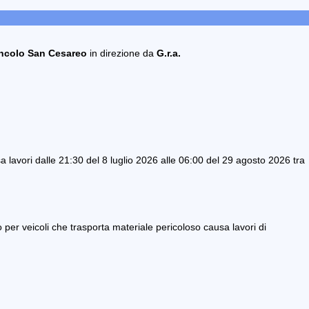
ncolo San Cesareo
in direzione da
G.r.a.
 lavori dalle 21:30 del 8 luglio 2026 alle 06:00 del 29 agosto 2026 tra
o per veicoli che trasporta materiale pericoloso causa lavori di